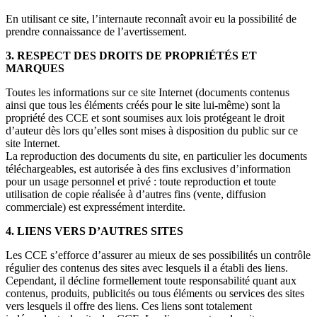
En utilisant ce site, l’internaute reconnaît avoir eu la possibilité de
prendre connaissance de l’avertissement.
3. RESPECT DES DROITS DE PROPRIÉTÉS ET
MARQUES
Toutes les informations sur ce site Internet (documents contenus
ainsi que tous les éléments créés pour le site lui-même) sont la
propriété des CCE et sont soumises aux lois protégeant le droit
d’auteur dès lors qu’elles sont mises à disposition du public sur ce
site Internet.
La reproduction des documents du site, en particulier les documents
téléchargeables, est autorisée à des fins exclusives d’information
pour un usage personnel et privé : toute reproduction et toute
utilisation de copie réalisée à d’autres fins (vente, diffusion
commerciale) est expressément interdite.
4. LIENS VERS D’AUTRES SITES
Les CCE s’efforce d’assurer au mieux de ses possibilités un contrôle
régulier des contenus des sites avec lesquels il a établi des liens.
Cependant, il décline formellement toute responsabilité quant aux
contenus, produits, publicités ou tous éléments ou services des sites
vers lesquels il offre des liens. Ces liens sont totalement