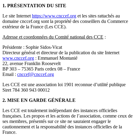
1. PRÉSENTATION DU SITE
Le site Internet
https://www.cnccef.org
et les sites rattachés au
domaine cnccef.org sont la propriété des conseillers du Commerce
extérieur de la France (Les CCE).
Adresse et coordonnées du Comité national des CCE
:
Présidente : Sophie Sidos-Vicat
Directeur général et directeur de la publication du site Internet
www.cnccef.org
: Emmanuel Montanié
22, avenue Franklin Roosevelt
BP 303 – 75365 Paris cedex 08 – France
Email :
cnccef@cnccef.org
Les CCE est une association loi 1901 reconnue d’utilité publique
Siret 784 360 943 00012
2. MISE EN GARDE GÉNÉRALE
Les CCE est totalement indépendant des instances officielles
françaises. Les propos et les actions de l’association, comme ceux de
ses membres, présentés sur ce site ne sauraient engager le
cautionnement et la responsabilité des instances officielles de la
France.