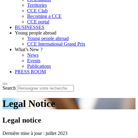
Territories
CCE Club
Becoming a CCE
CCE portal
BUSINESSES
Young people abroad
Young people abroad
CCE International Grand Prix
What’s New ?
News
Events
Publications
PRESS ROOM
Search
Legal Notice
Legal notice
Dernière mise à jour : juillet 2023