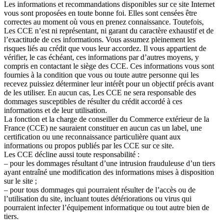
Les informations et recommandations disponibles sur ce site Internet
vous sont proposées en toute bonne foi. Elles sont censées être
correctes au moment où vous en prenez connaissance. Toutefois,
Les CCE n’est ni représentant, ni garant du caractère exhaustif et de
l’exactitude de ces informations. Vous assumez pleinement les
risques liés au crédit que vous leur accordez. Il vous appartient de
vérifier, le cas échéant, ces informations par d’autres moyens, y
compris en contactant le siège des CCE. Ces informations vous sont
fournies à la condition que vous ou toute autre personne qui les
recevez puissiez déterminer leur intérêt pour un objectif précis avant
de les utiliser. En aucun cas, Les CCE ne sera responsable des
dommages susceptibles de résulter du crédit accordé à ces
informations et de leur utilisation.
La fonction et la charge de conseiller du Commerce extérieur de la
France (CCE) ne sauraient constituer en aucun cas un label, une
certification ou une reconnaissance particulière quant aux
informations ou propos publiés par les CCE sur ce site.
Les CCE décline aussi toute responsabilité :
– pour les dommages résultant d’une intrusion frauduleuse d’un tiers
ayant entraîné une modification des informations mises à disposition
sur le site ;
– pour tous dommages qui pourraient résulter de l’accès ou de
l’utilisation du site, incluant toutes détériorations ou virus qui
pourraient infecter l’équipement informatique ou tout autre bien de
tiers.