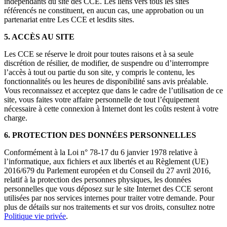
indépendants du site des CCE. Les liens vers tous les sites
référencés ne constituent, en aucun cas, une approbation ou un
partenariat entre Les CCE et lesdits sites.
5. ACCÈS AU SITE
Les CCE se réserve le droit pour toutes raisons et à sa seule
discrétion de résilier, de modifier, de suspendre ou d’interrompre
l’accès à tout ou partie du son site, y compris le contenu, les
fonctionnalités ou les heures de disponibilité sans avis préalable.
Vous reconnaissez et acceptez que dans le cadre de l’utilisation de ce
site, vous faites votre affaire personnelle de tout l’équipement
nécessaire à cette connexion à Internet dont les coûts restent à votre
charge.
6. PROTECTION DES DONNÉES PERSONNELLES
Conformément à la Loi n° 78-17 du 6 janvier 1978 relative à
l’informatique, aux fichiers et aux libertés et au Règlement (UE)
2016/679 du Parlement européen et du Conseil du 27 avril 2016,
relatif à la protection des personnes physiques, les données
personnelles que vous déposez sur le site Internet des CCE seront
utilisées par nos services internes pour traiter votre demande. Pour
plus de détails sur nos traitements et sur vos droits, consultez notre
Politique vie privée
.